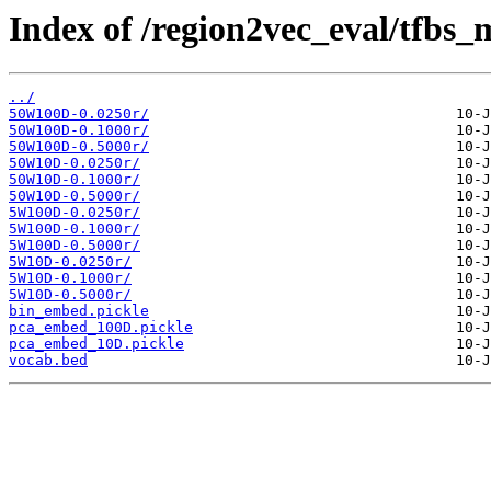
Index of /region2vec_eval/tfbs
../
50W100D-0.0250r/
50W100D-0.1000r/
50W100D-0.5000r/
50W10D-0.0250r/
50W10D-0.1000r/
50W10D-0.5000r/
5W100D-0.0250r/
5W100D-0.1000r/
5W100D-0.5000r/
5W10D-0.0250r/
5W10D-0.1000r/
5W10D-0.5000r/
bin_embed.pickle
pca_embed_100D.pickle
pca_embed_10D.pickle
vocab.bed