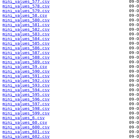
mini_values_577.csv
mini_values_578.csv
mini_values_579.csv
mini_values_58.csv
mini_values_580.csv
mini_values_581.csv
mini_values_582.csv
mini_values_583.csv
mini_values_584.csv
mini_values_585.csv
mini_values_586.csv
mini_values_587.csv
mini_values_588.csv
mini_values_589.csv
mini_values_59.csv
mini_values_590.csv
mini_values_591.csv
mini_values_592.csv
mini_values_593.csv
mini_values_594.csv
mini_values_595.csv
mini_values_596.csv
mini_values_597.csv
mini_values_598.csv
mini_values_599.csv
mini_values_6.csv
mini_values_60.csv
mini_values_600.csv
mini_values_601.csv
mini_values_602.csv