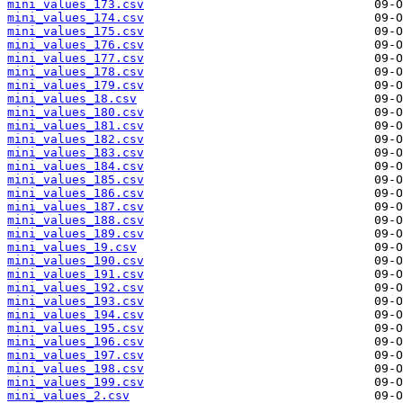
mini_values_173.csv
mini_values_174.csv
mini_values_175.csv
mini_values_176.csv
mini_values_177.csv
mini_values_178.csv
mini_values_179.csv
mini_values_18.csv
mini_values_180.csv
mini_values_181.csv
mini_values_182.csv
mini_values_183.csv
mini_values_184.csv
mini_values_185.csv
mini_values_186.csv
mini_values_187.csv
mini_values_188.csv
mini_values_189.csv
mini_values_19.csv
mini_values_190.csv
mini_values_191.csv
mini_values_192.csv
mini_values_193.csv
mini_values_194.csv
mini_values_195.csv
mini_values_196.csv
mini_values_197.csv
mini_values_198.csv
mini_values_199.csv
mini_values_2.csv