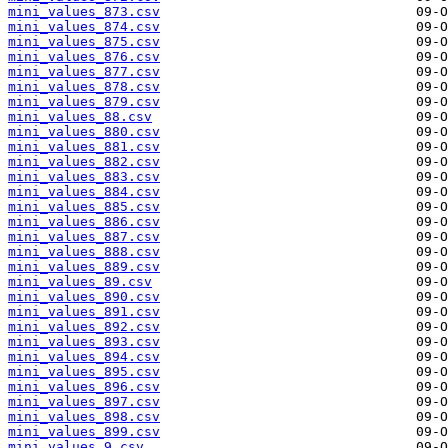
mini_values_873.csv
mini_values_874.csv
mini_values_875.csv
mini_values_876.csv
mini_values_877.csv
mini_values_878.csv
mini_values_879.csv
mini_values_88.csv
mini_values_880.csv
mini_values_881.csv
mini_values_882.csv
mini_values_883.csv
mini_values_884.csv
mini_values_885.csv
mini_values_886.csv
mini_values_887.csv
mini_values_888.csv
mini_values_889.csv
mini_values_89.csv
mini_values_890.csv
mini_values_891.csv
mini_values_892.csv
mini_values_893.csv
mini_values_894.csv
mini_values_895.csv
mini_values_896.csv
mini_values_897.csv
mini_values_898.csv
mini_values_899.csv
mini_values_9.csv