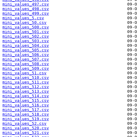
mini_values_497.csv
mini_values_498.csv
mini_values_499.csv
mini_values_5.csv
mini_values_50.csv
mini_values_500.csv
mini_values_501.csv
mini_values_502.csv
mini_values_503.csv
mini_values_504.csv
mini_values_505.csv
mini_values_506.csv
mini_values_507.csv
mini_values_508.csv
mini_values_509.csv
mini_values_51.csv
mini_values_510.csv
mini_values_511.csv
mini_values_512.csv
mini_values_513.csv
mini_values_514.csv
mini_values_515.csv
mini_values_516.csv
mini_values_517.csv
mini_values_518.csv
mini_values_519.csv
mini_values_52.csv
mini_values_520.csv
mini_values_521.csv