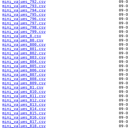
mini_values_792.csv
mini_values_793.csv
mini_values_794.csv
mini_values_795.csv
mini_values_796.csv
mini_values_797.csv
mini_values_798.csv
mini_values_799.csv
mini_values_8.csv
mini_values_80.csv
mini_values_800.csv
mini_values_801.csv
mini_values_802.csv
mini_values_803.csv
mini_values_804.csv
mini_values_805.csv
mini_values_806.csv
mini_values_807.csv
mini_values_808.csv
mini_values_809.csv
mini_values_81.csv
mini_values_810.csv
mini_values_811.csv
mini_values_812.csv
mini_values_813.csv
mini_values_814.csv
mini_values_815.csv
mini_values_816.csv
mini_values_817.csv
mini_values_818.csv