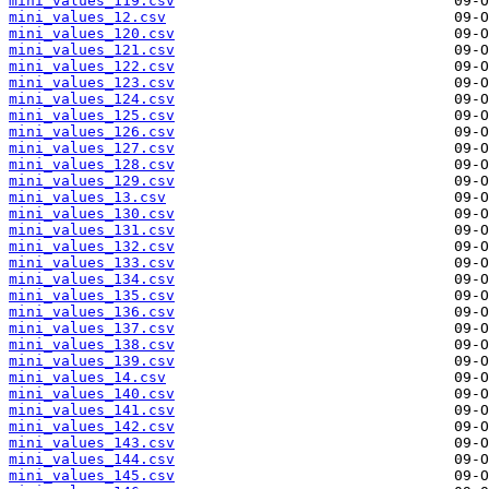
mini_values_119.csv
mini_values_12.csv
mini_values_120.csv
mini_values_121.csv
mini_values_122.csv
mini_values_123.csv
mini_values_124.csv
mini_values_125.csv
mini_values_126.csv
mini_values_127.csv
mini_values_128.csv
mini_values_129.csv
mini_values_13.csv
mini_values_130.csv
mini_values_131.csv
mini_values_132.csv
mini_values_133.csv
mini_values_134.csv
mini_values_135.csv
mini_values_136.csv
mini_values_137.csv
mini_values_138.csv
mini_values_139.csv
mini_values_14.csv
mini_values_140.csv
mini_values_141.csv
mini_values_142.csv
mini_values_143.csv
mini_values_144.csv
mini_values_145.csv