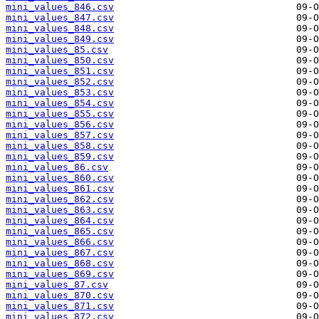
mini_values_846.csv
mini_values_847.csv
mini_values_848.csv
mini_values_849.csv
mini_values_85.csv
mini_values_850.csv
mini_values_851.csv
mini_values_852.csv
mini_values_853.csv
mini_values_854.csv
mini_values_855.csv
mini_values_856.csv
mini_values_857.csv
mini_values_858.csv
mini_values_859.csv
mini_values_86.csv
mini_values_860.csv
mini_values_861.csv
mini_values_862.csv
mini_values_863.csv
mini_values_864.csv
mini_values_865.csv
mini_values_866.csv
mini_values_867.csv
mini_values_868.csv
mini_values_869.csv
mini_values_87.csv
mini_values_870.csv
mini_values_871.csv
mini_values_872.csv