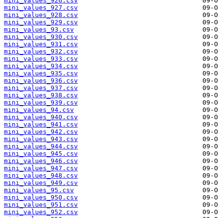
mini_values_926.csv
mini_values_927.csv
mini_values_928.csv
mini_values_929.csv
mini_values_93.csv
mini_values_930.csv
mini_values_931.csv
mini_values_932.csv
mini_values_933.csv
mini_values_934.csv
mini_values_935.csv
mini_values_936.csv
mini_values_937.csv
mini_values_938.csv
mini_values_939.csv
mini_values_94.csv
mini_values_940.csv
mini_values_941.csv
mini_values_942.csv
mini_values_943.csv
mini_values_944.csv
mini_values_945.csv
mini_values_946.csv
mini_values_947.csv
mini_values_948.csv
mini_values_949.csv
mini_values_95.csv
mini_values_950.csv
mini_values_951.csv
mini_values_952.csv