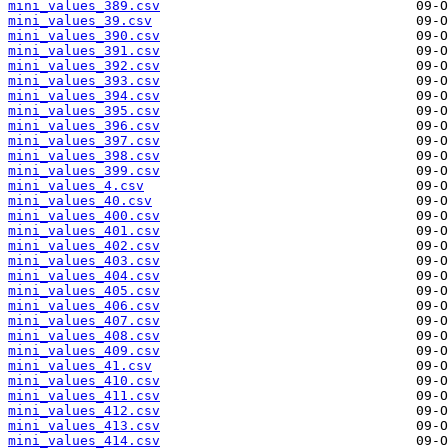
mini_values_389.csv
mini_values_39.csv
mini_values_390.csv
mini_values_391.csv
mini_values_392.csv
mini_values_393.csv
mini_values_394.csv
mini_values_395.csv
mini_values_396.csv
mini_values_397.csv
mini_values_398.csv
mini_values_399.csv
mini_values_4.csv
mini_values_40.csv
mini_values_400.csv
mini_values_401.csv
mini_values_402.csv
mini_values_403.csv
mini_values_404.csv
mini_values_405.csv
mini_values_406.csv
mini_values_407.csv
mini_values_408.csv
mini_values_409.csv
mini_values_41.csv
mini_values_410.csv
mini_values_411.csv
mini_values_412.csv
mini_values_413.csv
mini_values_414.csv