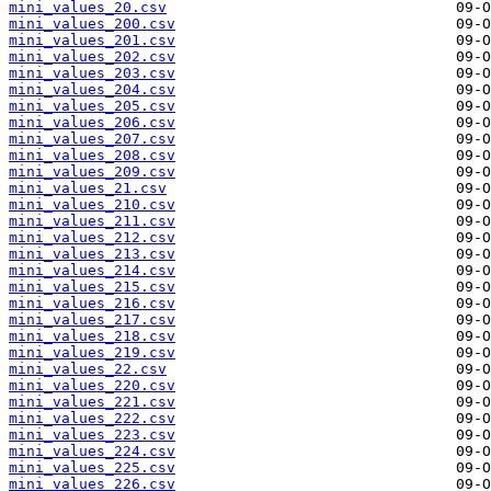
mini_values_20.csv
mini_values_200.csv
mini_values_201.csv
mini_values_202.csv
mini_values_203.csv
mini_values_204.csv
mini_values_205.csv
mini_values_206.csv
mini_values_207.csv
mini_values_208.csv
mini_values_209.csv
mini_values_21.csv
mini_values_210.csv
mini_values_211.csv
mini_values_212.csv
mini_values_213.csv
mini_values_214.csv
mini_values_215.csv
mini_values_216.csv
mini_values_217.csv
mini_values_218.csv
mini_values_219.csv
mini_values_22.csv
mini_values_220.csv
mini_values_221.csv
mini_values_222.csv
mini_values_223.csv
mini_values_224.csv
mini_values_225.csv
mini_values_226.csv