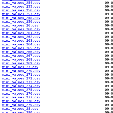
mini_values_254.csv
mini_values_255.csv
mini_values_256.csv
mini_values_257.csv
mini_values_258.csv
mini_values_259.csv
mini_values_26.csv
mini_values_260.csv
mini_values_261.csv
mini_values_262.csv
mini_values_263.csv
mini_values_264.csv
mini_values_265.csv
mini_values_266.csv
mini_values_267.csv
mini_values_268.csv
mini_values_269.csv
mini_values_27.csv
mini_values_270.csv
mini_values_271.csv
mini_values_272.csv
mini_values_273.csv
mini_values_274.csv
mini_values_275.csv
mini_values_276.csv
mini_values_277.csv
mini_values_278.csv
mini_values_279.csv
mini_values_28.csv
mini_values_280.csv