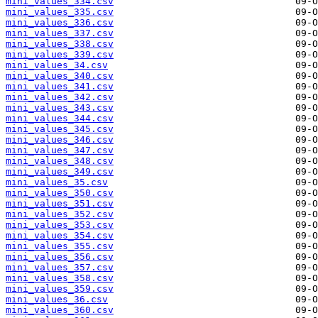
mini_values_334.csv
mini_values_335.csv
mini_values_336.csv
mini_values_337.csv
mini_values_338.csv
mini_values_339.csv
mini_values_34.csv
mini_values_340.csv
mini_values_341.csv
mini_values_342.csv
mini_values_343.csv
mini_values_344.csv
mini_values_345.csv
mini_values_346.csv
mini_values_347.csv
mini_values_348.csv
mini_values_349.csv
mini_values_35.csv
mini_values_350.csv
mini_values_351.csv
mini_values_352.csv
mini_values_353.csv
mini_values_354.csv
mini_values_355.csv
mini_values_356.csv
mini_values_357.csv
mini_values_358.csv
mini_values_359.csv
mini_values_36.csv
mini_values_360.csv