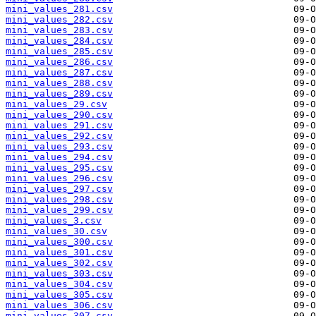
mini_values_281.csv
mini_values_282.csv
mini_values_283.csv
mini_values_284.csv
mini_values_285.csv
mini_values_286.csv
mini_values_287.csv
mini_values_288.csv
mini_values_289.csv
mini_values_29.csv
mini_values_290.csv
mini_values_291.csv
mini_values_292.csv
mini_values_293.csv
mini_values_294.csv
mini_values_295.csv
mini_values_296.csv
mini_values_297.csv
mini_values_298.csv
mini_values_299.csv
mini_values_3.csv
mini_values_30.csv
mini_values_300.csv
mini_values_301.csv
mini_values_302.csv
mini_values_303.csv
mini_values_304.csv
mini_values_305.csv
mini_values_306.csv
mini_values_307.csv