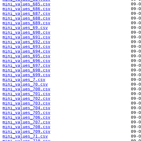
mini_values_685.csv
mini_values_686.csv
mini_values_687.csv
mini_values_688.csv
mini_values_689.csv
mini_values_69.csv
mini_values_690.csv
mini_values_691.csv
mini_values_692.csv
mini_values_693.csv
mini_values_694.csv
mini_values_695.csv
mini_values_696.csv
mini_values_697.csv
mini_values_698.csv
mini_values_699.csv
mini_values_7.csv
mini_values_70.csv
mini_values_700.csv
mini_values_701.csv
mini_values_702.csv
mini_values_703.csv
mini_values_704.csv
mini_values_705.csv
mini_values_706.csv
mini_values_707.csv
mini_values_708.csv
mini_values_709.csv
mini_values_71.csv
mini_values_710.csv