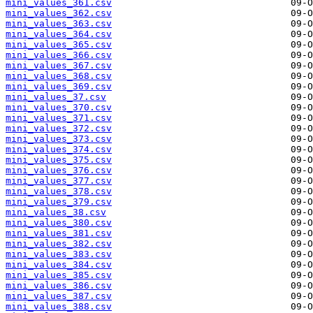
mini_values_361.csv
mini_values_362.csv
mini_values_363.csv
mini_values_364.csv
mini_values_365.csv
mini_values_366.csv
mini_values_367.csv
mini_values_368.csv
mini_values_369.csv
mini_values_37.csv
mini_values_370.csv
mini_values_371.csv
mini_values_372.csv
mini_values_373.csv
mini_values_374.csv
mini_values_375.csv
mini_values_376.csv
mini_values_377.csv
mini_values_378.csv
mini_values_379.csv
mini_values_38.csv
mini_values_380.csv
mini_values_381.csv
mini_values_382.csv
mini_values_383.csv
mini_values_384.csv
mini_values_385.csv
mini_values_386.csv
mini_values_387.csv
mini_values_388.csv