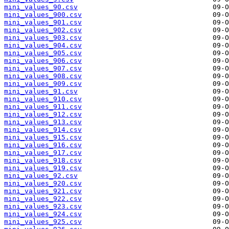
mini_values_90.csv
mini_values_900.csv
mini_values_901.csv
mini_values_902.csv
mini_values_903.csv
mini_values_904.csv
mini_values_905.csv
mini_values_906.csv
mini_values_907.csv
mini_values_908.csv
mini_values_909.csv
mini_values_91.csv
mini_values_910.csv
mini_values_911.csv
mini_values_912.csv
mini_values_913.csv
mini_values_914.csv
mini_values_915.csv
mini_values_916.csv
mini_values_917.csv
mini_values_918.csv
mini_values_919.csv
mini_values_92.csv
mini_values_920.csv
mini_values_921.csv
mini_values_922.csv
mini_values_923.csv
mini_values_924.csv
mini_values_925.csv