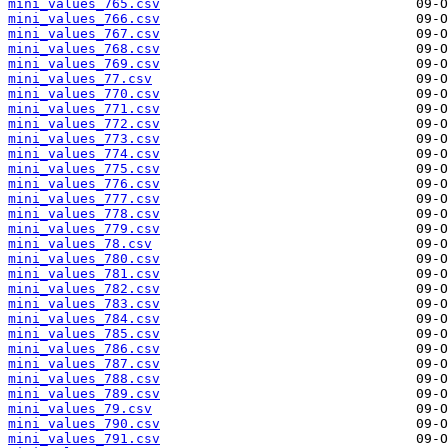
mini_values_765.csv
mini_values_766.csv
mini_values_767.csv
mini_values_768.csv
mini_values_769.csv
mini_values_77.csv
mini_values_770.csv
mini_values_771.csv
mini_values_772.csv
mini_values_773.csv
mini_values_774.csv
mini_values_775.csv
mini_values_776.csv
mini_values_777.csv
mini_values_778.csv
mini_values_779.csv
mini_values_78.csv
mini_values_780.csv
mini_values_781.csv
mini_values_782.csv
mini_values_783.csv
mini_values_784.csv
mini_values_785.csv
mini_values_786.csv
mini_values_787.csv
mini_values_788.csv
mini_values_789.csv
mini_values_79.csv
mini_values_790.csv
mini_values_791.csv