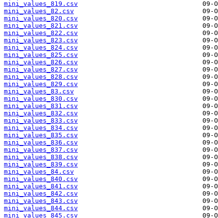
mini_values_819.csv
mini_values_82.csv
mini_values_820.csv
mini_values_821.csv
mini_values_822.csv
mini_values_823.csv
mini_values_824.csv
mini_values_825.csv
mini_values_826.csv
mini_values_827.csv
mini_values_828.csv
mini_values_829.csv
mini_values_83.csv
mini_values_830.csv
mini_values_831.csv
mini_values_832.csv
mini_values_833.csv
mini_values_834.csv
mini_values_835.csv
mini_values_836.csv
mini_values_837.csv
mini_values_838.csv
mini_values_839.csv
mini_values_84.csv
mini_values_840.csv
mini_values_841.csv
mini_values_842.csv
mini_values_843.csv
mini_values_844.csv
mini_values_845.csv