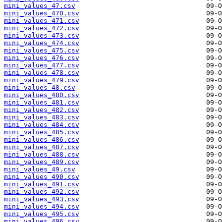
mini_values_47.csv
mini_values_470.csv
mini_values_471.csv
mini_values_472.csv
mini_values_473.csv
mini_values_474.csv
mini_values_475.csv
mini_values_476.csv
mini_values_477.csv
mini_values_478.csv
mini_values_479.csv
mini_values_48.csv
mini_values_480.csv
mini_values_481.csv
mini_values_482.csv
mini_values_483.csv
mini_values_484.csv
mini_values_485.csv
mini_values_486.csv
mini_values_487.csv
mini_values_488.csv
mini_values_489.csv
mini_values_49.csv
mini_values_490.csv
mini_values_491.csv
mini_values_492.csv
mini_values_493.csv
mini_values_494.csv
mini_values_495.csv
mini_values_496.csv