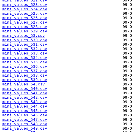
mini_values_522.csv
mini_values_523.csv
mini_values_524.csv
mini_values_525.csv
mini_values_526.csv
mini_values_527.csv
mini_values_528.csv
mini_values_529.csv
mini_values_53.csv
mini_values_530.csv
mini_values_531.csv
mini_values_532.csv
mini_values_533.csv
mini_values_534.csv
mini_values_535.csv
mini_values_536.csv
mini_values_537.csv
mini_values_538.csv
mini_values_539.csv
mini_values_54.csv
mini_values_540.csv
mini_values_541.csv
mini_values_542.csv
mini_values_543.csv
mini_values_544.csv
mini_values_545.csv
mini_values_546.csv
mini_values_547.csv
mini_values_548.csv
mini_values_549.csv