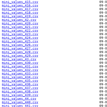
mini_values_415.csv
mini_values_416.csv
mini_values_417.csv
mini_values_418.csv
mini_values_419.csv
mini_values_42.csv
mini_values_420.csv
mini_values_421.csv
mini_values_422.csv
mini_values_423.csv
mini_values_424.csv
mini_values_425.csv
mini_values_426.csv
mini_values_427.csv
mini_values_428.csv
mini_values_429.csv
mini_values_43.csv
mini_values_430.csv
mini_values_431.csv
mini_values_432.csv
mini_values_433.csv
mini_values_434.csv
mini_values_435.csv
mini_values_436.csv
mini_values_437.csv
mini_values_438.csv
mini_values_439.csv
mini_values_44.csv
mini_values_440.csv
mini_values_441.csv