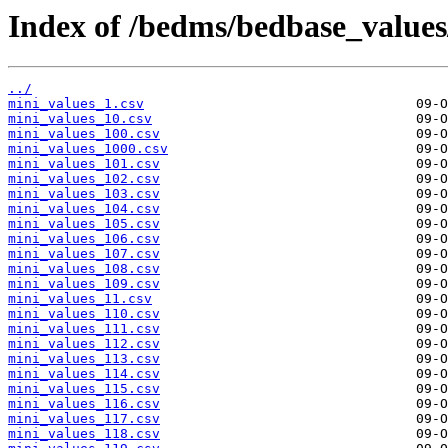
Index of /bedms/bedbase_values
../
mini_values_1.csv
mini_values_10.csv
mini_values_100.csv
mini_values_1000.csv
mini_values_101.csv
mini_values_102.csv
mini_values_103.csv
mini_values_104.csv
mini_values_105.csv
mini_values_106.csv
mini_values_107.csv
mini_values_108.csv
mini_values_109.csv
mini_values_11.csv
mini_values_110.csv
mini_values_111.csv
mini_values_112.csv
mini_values_113.csv
mini_values_114.csv
mini_values_115.csv
mini_values_116.csv
mini_values_117.csv
mini_values_118.csv