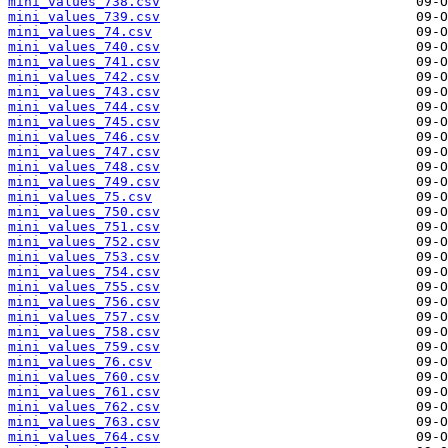
mini_values_738.csv
mini_values_739.csv
mini_values_74.csv
mini_values_740.csv
mini_values_741.csv
mini_values_742.csv
mini_values_743.csv
mini_values_744.csv
mini_values_745.csv
mini_values_746.csv
mini_values_747.csv
mini_values_748.csv
mini_values_749.csv
mini_values_75.csv
mini_values_750.csv
mini_values_751.csv
mini_values_752.csv
mini_values_753.csv
mini_values_754.csv
mini_values_755.csv
mini_values_756.csv
mini_values_757.csv
mini_values_758.csv
mini_values_759.csv
mini_values_76.csv
mini_values_760.csv
mini_values_761.csv
mini_values_762.csv
mini_values_763.csv
mini_values_764.csv