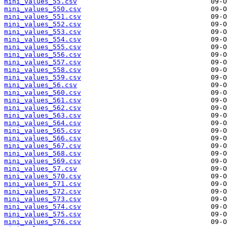
mini_values_55.csv
mini_values_550.csv
mini_values_551.csv
mini_values_552.csv
mini_values_553.csv
mini_values_554.csv
mini_values_555.csv
mini_values_556.csv
mini_values_557.csv
mini_values_558.csv
mini_values_559.csv
mini_values_56.csv
mini_values_560.csv
mini_values_561.csv
mini_values_562.csv
mini_values_563.csv
mini_values_564.csv
mini_values_565.csv
mini_values_566.csv
mini_values_567.csv
mini_values_568.csv
mini_values_569.csv
mini_values_57.csv
mini_values_570.csv
mini_values_571.csv
mini_values_572.csv
mini_values_573.csv
mini_values_574.csv
mini_values_575.csv
mini_values_576.csv