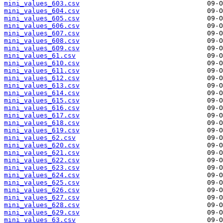
mini_values_603.csv
mini_values_604.csv
mini_values_605.csv
mini_values_606.csv
mini_values_607.csv
mini_values_608.csv
mini_values_609.csv
mini_values_61.csv
mini_values_610.csv
mini_values_611.csv
mini_values_612.csv
mini_values_613.csv
mini_values_614.csv
mini_values_615.csv
mini_values_616.csv
mini_values_617.csv
mini_values_618.csv
mini_values_619.csv
mini_values_62.csv
mini_values_620.csv
mini_values_621.csv
mini_values_622.csv
mini_values_623.csv
mini_values_624.csv
mini_values_625.csv
mini_values_626.csv
mini_values_627.csv
mini_values_628.csv
mini_values_629.csv
mini_values_63.csv