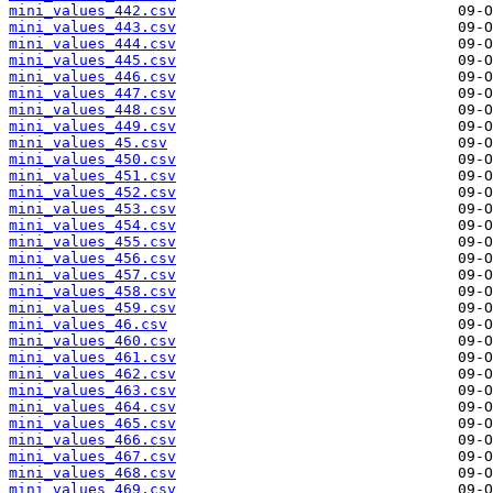
mini_values_442.csv
mini_values_443.csv
mini_values_444.csv
mini_values_445.csv
mini_values_446.csv
mini_values_447.csv
mini_values_448.csv
mini_values_449.csv
mini_values_45.csv
mini_values_450.csv
mini_values_451.csv
mini_values_452.csv
mini_values_453.csv
mini_values_454.csv
mini_values_455.csv
mini_values_456.csv
mini_values_457.csv
mini_values_458.csv
mini_values_459.csv
mini_values_46.csv
mini_values_460.csv
mini_values_461.csv
mini_values_462.csv
mini_values_463.csv
mini_values_464.csv
mini_values_465.csv
mini_values_466.csv
mini_values_467.csv
mini_values_468.csv
mini_values_469.csv