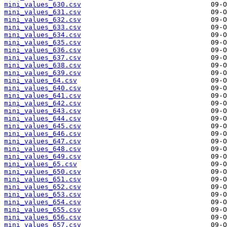
mini_values_630.csv
mini_values_631.csv
mini_values_632.csv
mini_values_633.csv
mini_values_634.csv
mini_values_635.csv
mini_values_636.csv
mini_values_637.csv
mini_values_638.csv
mini_values_639.csv
mini_values_64.csv
mini_values_640.csv
mini_values_641.csv
mini_values_642.csv
mini_values_643.csv
mini_values_644.csv
mini_values_645.csv
mini_values_646.csv
mini_values_647.csv
mini_values_648.csv
mini_values_649.csv
mini_values_65.csv
mini_values_650.csv
mini_values_651.csv
mini_values_652.csv
mini_values_653.csv
mini_values_654.csv
mini_values_655.csv
mini_values_656.csv
mini_values_657.csv