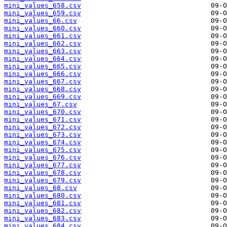
mini_values_658.csv
mini_values_659.csv
mini_values_66.csv
mini_values_660.csv
mini_values_661.csv
mini_values_662.csv
mini_values_663.csv
mini_values_664.csv
mini_values_665.csv
mini_values_666.csv
mini_values_667.csv
mini_values_668.csv
mini_values_669.csv
mini_values_67.csv
mini_values_670.csv
mini_values_671.csv
mini_values_672.csv
mini_values_673.csv
mini_values_674.csv
mini_values_675.csv
mini_values_676.csv
mini_values_677.csv
mini_values_678.csv
mini_values_679.csv
mini_values_68.csv
mini_values_680.csv
mini_values_681.csv
mini_values_682.csv
mini_values_683.csv
mini_values_684.csv