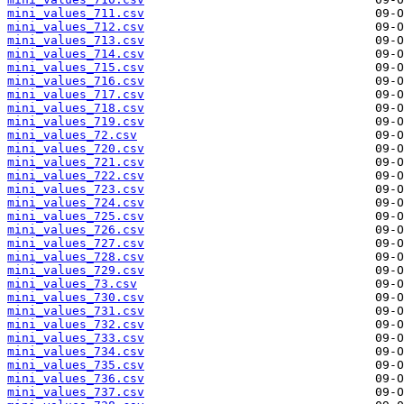
mini_values_711.csv
mini_values_712.csv
mini_values_713.csv
mini_values_714.csv
mini_values_715.csv
mini_values_716.csv
mini_values_717.csv
mini_values_718.csv
mini_values_719.csv
mini_values_72.csv
mini_values_720.csv
mini_values_721.csv
mini_values_722.csv
mini_values_723.csv
mini_values_724.csv
mini_values_725.csv
mini_values_726.csv
mini_values_727.csv
mini_values_728.csv
mini_values_729.csv
mini_values_73.csv
mini_values_730.csv
mini_values_731.csv
mini_values_732.csv
mini_values_733.csv
mini_values_734.csv
mini_values_735.csv
mini_values_736.csv
mini_values_737.csv