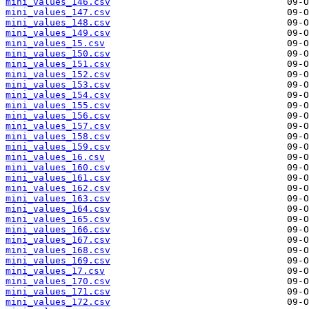
mini_values_146.csv
mini_values_147.csv
mini_values_148.csv
mini_values_149.csv
mini_values_15.csv
mini_values_150.csv
mini_values_151.csv
mini_values_152.csv
mini_values_153.csv
mini_values_154.csv
mini_values_155.csv
mini_values_156.csv
mini_values_157.csv
mini_values_158.csv
mini_values_159.csv
mini_values_16.csv
mini_values_160.csv
mini_values_161.csv
mini_values_162.csv
mini_values_163.csv
mini_values_164.csv
mini_values_165.csv
mini_values_166.csv
mini_values_167.csv
mini_values_168.csv
mini_values_169.csv
mini_values_17.csv
mini_values_170.csv
mini_values_171.csv
mini_values_172.csv