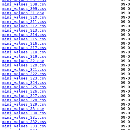
mini_values_308.csv
mini_values_309.csv
mini_values_31.csv
mini_values_310.csv
mini_values_311.csv
mini_values_312.csv
mini_values_313.csv
mini_values_314.csv
mini_values_315.csv
mini_values_316.csv
mini_values_317.csv
mini_values_318.csv
mini_values_319.csv
mini_values_32.csv
mini_values_320.csv
mini_values_321.csv
mini_values_322.csv
mini_values_323.csv
mini_values_324.csv
mini_values_325.csv
mini_values_326.csv
mini_values_327.csv
mini_values_328.csv
mini_values_329.csv
mini_values_33.csv
mini_values_330.csv
mini_values_331.csv
mini_values_332.csv
mini_values_333.csv