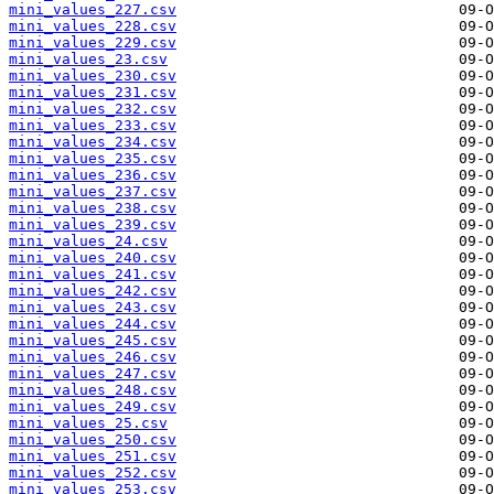
mini_values_227.csv
mini_values_228.csv
mini_values_229.csv
mini_values_23.csv
mini_values_230.csv
mini_values_231.csv
mini_values_232.csv
mini_values_233.csv
mini_values_234.csv
mini_values_235.csv
mini_values_236.csv
mini_values_237.csv
mini_values_238.csv
mini_values_239.csv
mini_values_24.csv
mini_values_240.csv
mini_values_241.csv
mini_values_242.csv
mini_values_243.csv
mini_values_244.csv
mini_values_245.csv
mini_values_246.csv
mini_values_247.csv
mini_values_248.csv
mini_values_249.csv
mini_values_25.csv
mini_values_250.csv
mini_values_251.csv
mini_values_252.csv
mini_values_253.csv